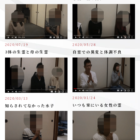
2020/07/19
2020/05/28
3体の生霊と母の生霊
自室での異変と体調不良
2020/01/24
2020/03/13
いつも家にいる女性の霊
知らされてなかった水子