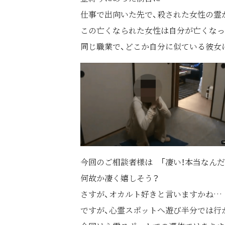
仕事で出向いた先で、殺された女性の霊
この亡くなられた女性は自分が亡くなっ
同じ職業で、どこか自分に似ている彼女
今回のご相談者様は 「凄い！本当なんだ
何故か凄く嬉しそう？
さすが、オカルト好きと言いますかね…
ですが、心霊スポットへ遊び半分では行