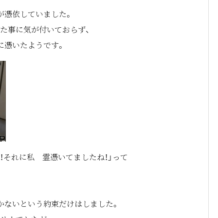
が憑依していました。
た事に気が付いておらず、
に憑いたようです。
！それに私 霊憑いてましたね！」って
かないという約束だけはしました。