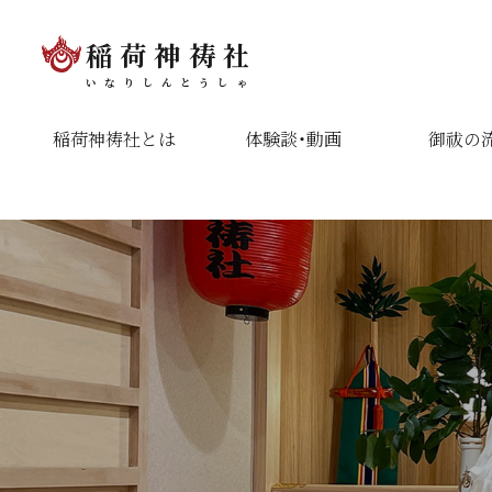
稲荷神祷社
いなりしんとうしゃ
稲荷神祷社とは
体験談・動画
御祓の