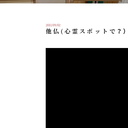
2011/09/02
他仏(心霊スポットで？）