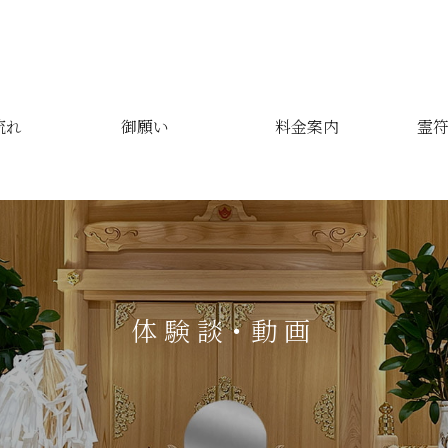
流れ
御願い
料金案内
霊符
体験談・動画