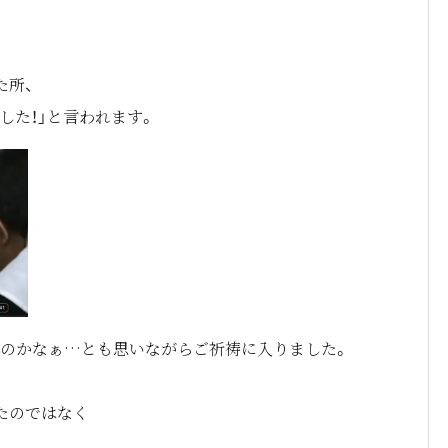
た所、
した！」と言われます。
のかなぁ…とも思いながらご祈祷に入りました。
たのではなく