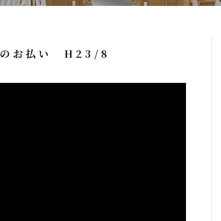
のお払い H23/8