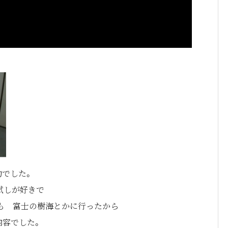
約でした。
肝試しが好きで
も 富士の樹海とかに行ったから
内容でした。