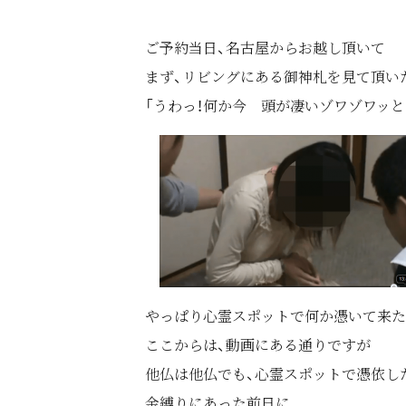
ご予約当日、名古屋からお越し頂いて
まず、リビングにある御神札を見て頂い
「うわっ！何か今 頭が凄いゾワゾワッと
やっぱり心霊スポットで何か憑いて来た
ここからは、動画にある通りですが
他仏は他仏でも、心霊スポットで憑依し
金縛りにあった前日に