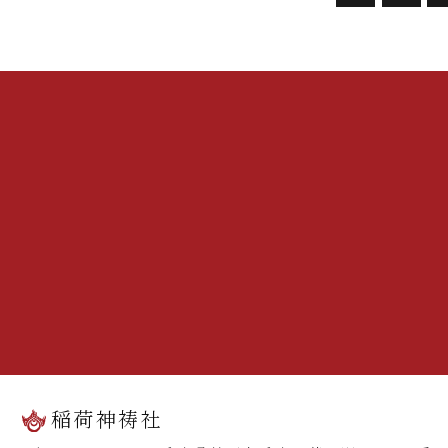
稲荷神祷社