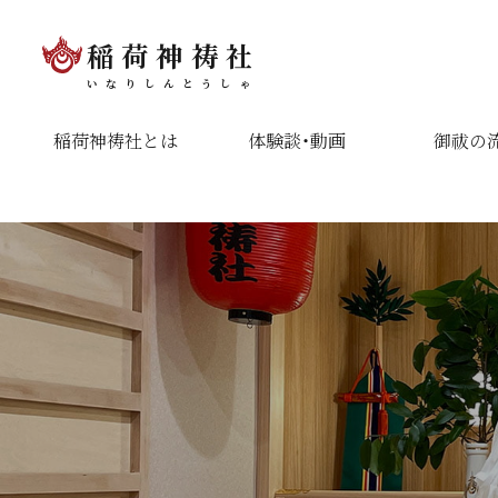
稲荷神祷社
いなりしんとうしゃ
稲荷神祷社とは
体験談・動画
御祓の