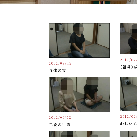
2012/07
2012/08/13
（祖母）
５体の霊
2012/02
2012/06/02
おじいち
元彼の生霊