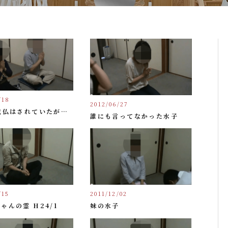
/18
2012/06/27
成仏はされていたが…
誰にも言ってなかった水子
2011/12/02
/15
妹の水子
ゃんの霊 H24/1