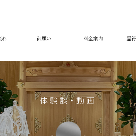
流れ
御願い
料金案内
霊符
体験談・動画